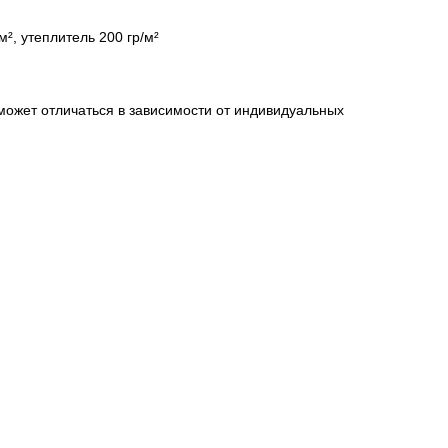
², утеплитель 200 гр/м²
может отличаться в зависимости от индивидуальных