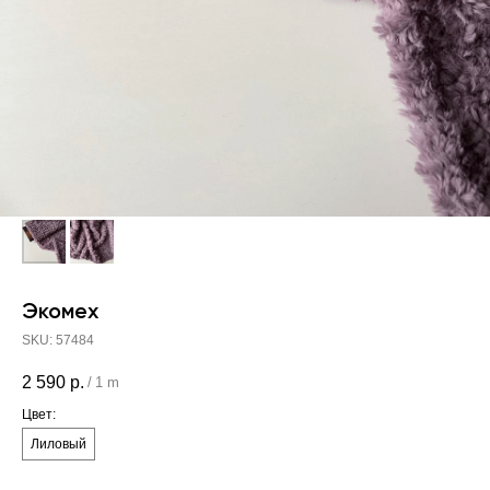
Экомех
SKU:
57484
2 590
р.
/
1 m
Цвет:
Лиловый