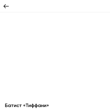
Батист «Тиффани»