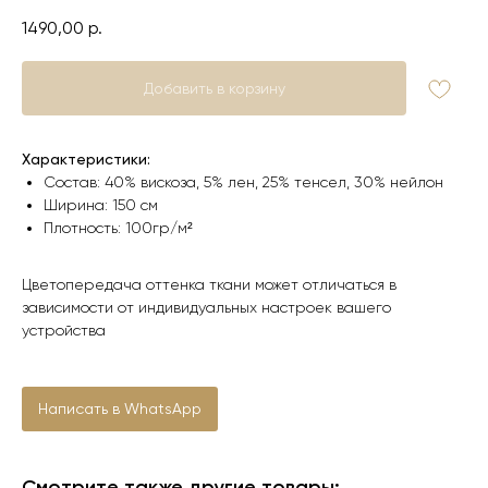
1490,00
р.
Добавить в корзину
Характеристики:
Состав: 40% вискоза, 5% лен, 25% тенсел, 30% нейлон
Ширина: 150 см
Плотность: 100гр/м²
Цветопередача оттенка ткани может отличаться в
зависимости от индивидуальных настроек вашего
устройства
Написать в WhatsApp
Смотрите также другие товары: