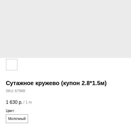
Сутажное кружево (купон 2.8*1.5м)
SKU:
67988
1 630
р.
/
1 m
Цвет:
Молочный