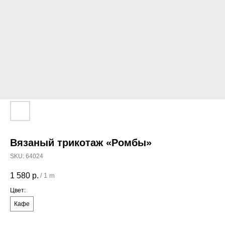
Вязаный трикотаж «Ромбы»
SKU:
64024
1 580
р.
/
1 m
Цвет:
Кафе