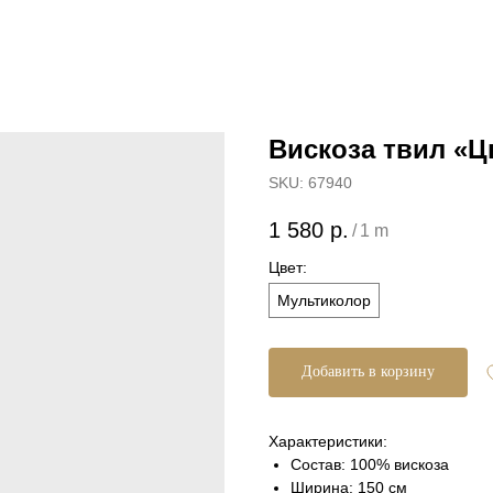
Вискоза твил «Ц
SKU:
67940
1 580
р.
/
1 m
Цвет:
Мультиколор
Добавить в корзину
Характеристики:
Состав: 100% вискоза
Ширина: 150 см