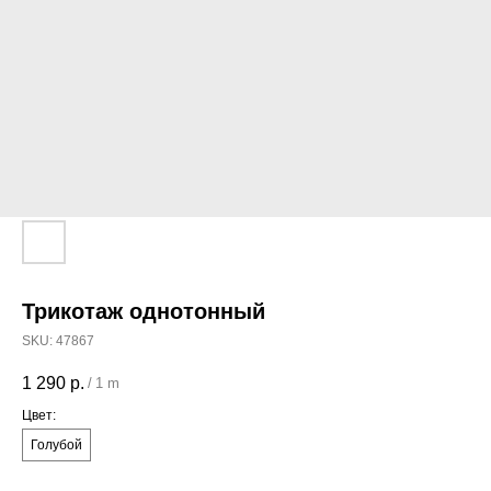
Трикотаж однотонный
SKU:
47867
1 290
р.
/
1 m
Цвет:
Голубой