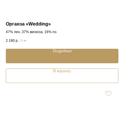
Органза «Wedding»
47% лен, 37% вискоза, 16% пэ.
2 180
р.
/
1 m
Подробнее
В корзину