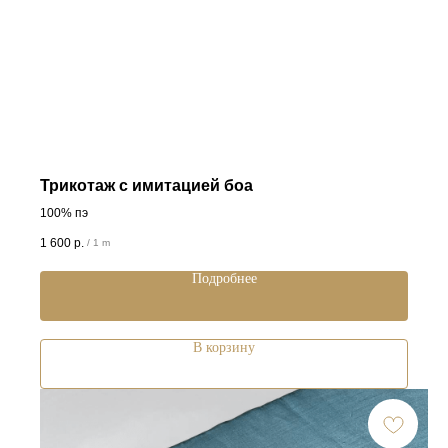
Трикотаж с имитацией боа
100% пэ
1 600
р.
/
1 m
Подробнее
В корзину