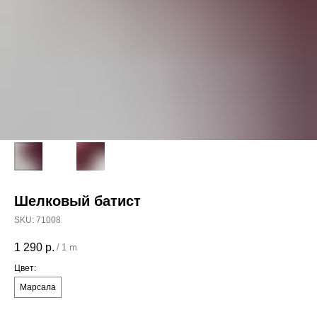
Шелковый батист
SKU:
71008
1 290
р.
/
1 m
Цвет:
Марсала