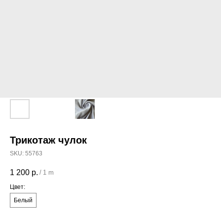
Трикотаж чулок
SKU:
55763
1 200
р.
/
1 m
Цвет:
Белый