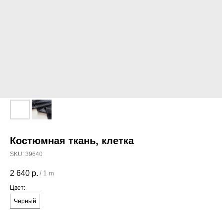
Костюмная ткань, клетка
SKU:
39640
2 640
р.
/
1 m
Цвет:
Черный