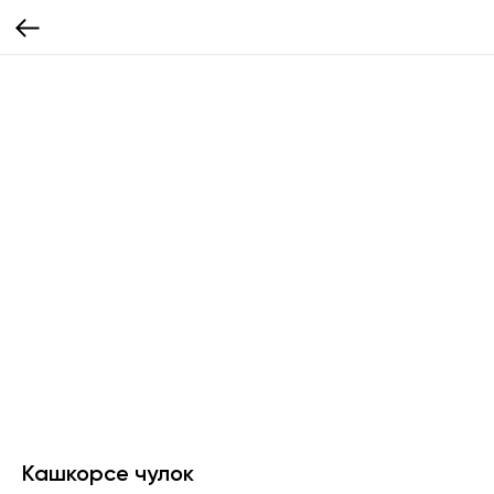
Кашкорсе чулок