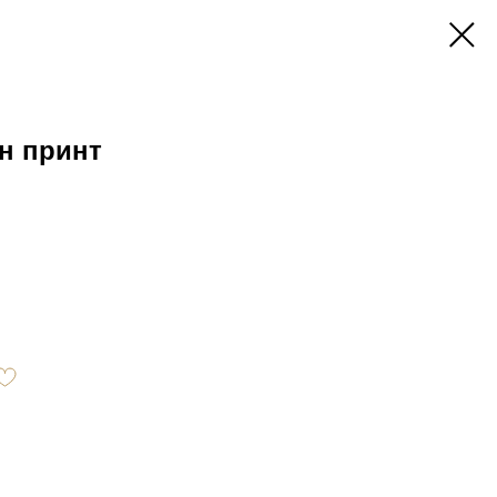
н принт